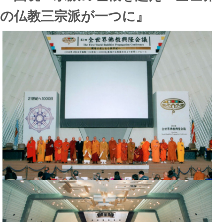
の仏教三宗派が一つに』