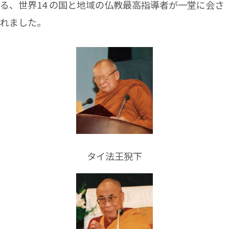
る、世界14 の国と地域の仏教
最高指導者が一堂に会さ
れました。
タイ法王猊下