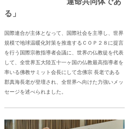
運命共同体であ
る」
国際連合が主体となって、国際社会を主導し、世界
規模で地球温暖化対策を推進するＣＯＰ２８に提言
を行う国際宗教指導者会議に、世界の仏教徒を代表
して、全世界五大陸五十一ヶ国の仏教最高指導者を
率いる佛教サミット会長にして念佛宗 長老である
郡真海長老が登壇され、全世界へ向けた力強いメッ
セージを述べられました。