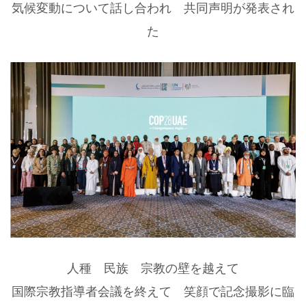
気候変動について話し合われ 共同声明が発表され
た
人種 民族 宗教の壁を越えて
国際宗教指導者会議を終えて 笑顔で記念撮影に臨