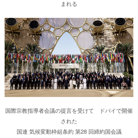
まれる
国際宗教指導者会議の提言を受けて ドバイで開催
された
国連 気候変動枠組条約 第28 回締約国会議