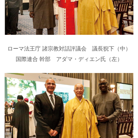
ローマ法王庁 諸宗教対話評議会 議長猊下（中）
国際連合 幹部 アダマ・ディエン氏（左）