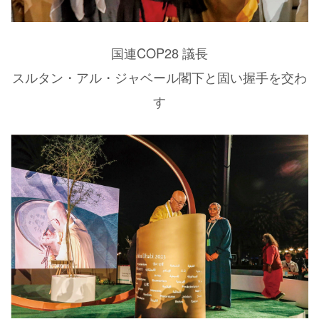
国連COP28 議長
スルタン・アル・ジャベール閣下と固い握手を交わ
す