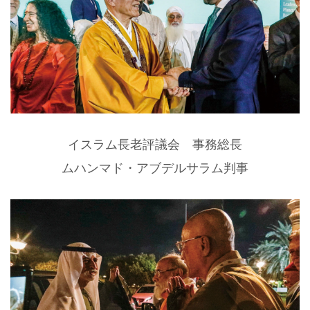
イスラム長老評議会 事務総長
ムハンマド・アブデルサラム判事