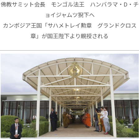
佛教サミット会長 モンゴル法王 ハンバラマ・D・チ
ョイジャムツ猊下へ
カンボジア王国「サハメトレイ勲章 グランドクロス
章」が国王陛下より親授される