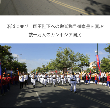
沿道に並び 国王陛下への栄誉称号御奉呈を喜ぶ
数十万人のカンボジア国民