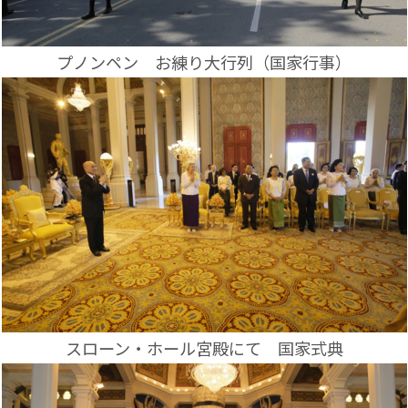
プノンペン お練り大行列（国家行事）
スローン・ホール宮殿にて 国家式典