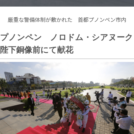
厳重な警備体制が敷かれた 首都プノンペン市内
プノンペン ノロドム・シアヌーク
陛下銅像前にて献花