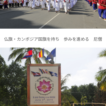
仏旗・カンボジア国旗を持ち 歩みを進める 尼僧