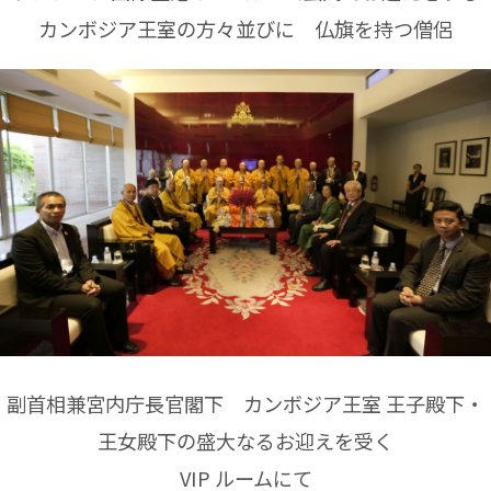
カンボジア王室の方々並びに 仏旗を持つ僧侶
副首相兼宮内庁長官閣下 カンボジア王室 王子殿下・
王女殿下の盛大なるお迎えを受く
VIP ルームにて