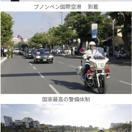
プノンペン国際空港
到着
国家最高の警備体制