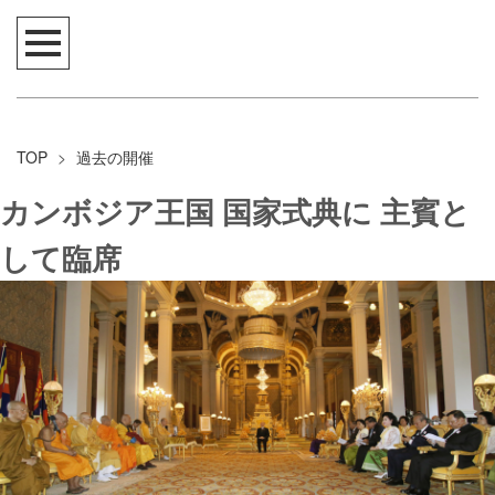
TOP
>
過去の開催
カンボジア王国 国家式典に 主賓と
して臨席