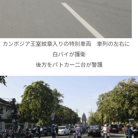
カンボジア王室紋章入りの特別車両 車列の左右に
白バイが護衛
後方をパトカー二台が警護