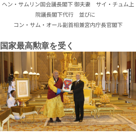
ヘン・サムリン国会議長閣下 御夫妻 サイ・チュム上
院議長閣下代行 並びに
コン・サム・オール副首相兼宮内庁長官閣下
国家最高勲章を受く