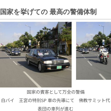
国家を挙げての 最高の警備体制
国家の賓客として万全の警備
白バイ 王宮の特別SP 車の先導にて 佛教サミット代
表団の車列が進む