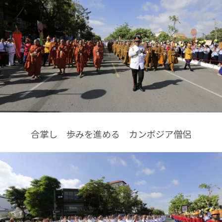
合掌し 歩みを進める カンボジア僧侶