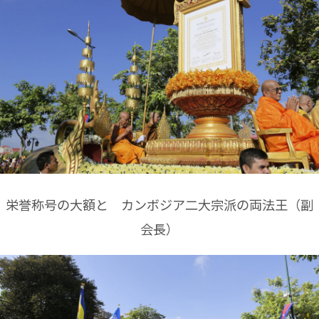
栄誉称号の大額と カンボジア二大宗派の両法王（副
会長）